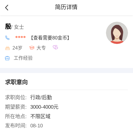
简历详情
殷
/ 女士
****
【查看需要80金币】
24岁
大专
工作经验
求职意向
求职岗位:
行政/后勤
期望薪资:
3000-4000元
所在地点:
不限区域
发布时间:
08-10